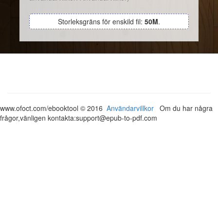
Storleksgräns för enskild fil:
50M
.
www.ofoct.com/ebooktool © 2016
Användarvillkor
Om du har några
frågor,vänligen kontakta:support@epub-to-pdf.com