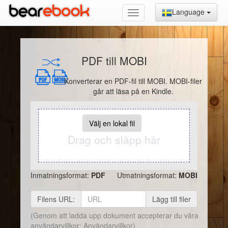
Language
PDF till MOBI
Konverterar en PDF-fil till MOBI. MOBI-filer
går att läsa på en Kindle.
Välj en lokal fil
Drag och släpp här
Inmatningsformat:
PDF
Utmatningsformat:
MOBI
Filens URL:
Lägg till filer
(Genom att ladda upp dokument accepterar du våra
användarvillkor:
Användarvillkor
)